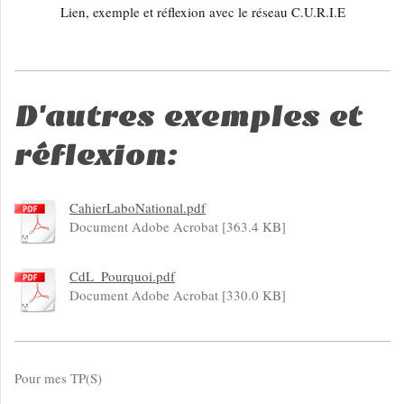
Lien, exemple et réflexion avec le réseau C.U.R.I.E
D'autres exemples et
réflexion:
CahierLaboNational.pdf
Document Adobe Acrobat [363.4 KB]
CdL_Pourquoi.pdf
Document Adobe Acrobat [330.0 KB]
Pour mes TP(S)