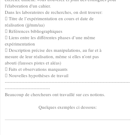
l'élaboration d'un cahier.
Dans les laboratoires de recherches, on doit trouver:
 Titre de l’expérimentation en cours et date de
réalisation (jj/mm/aa)
 Références bibliographiques
 Liens entre les différentes phases d’une même
expérimentation
 Description précise des manipulations, au fur et à
mesure de leur réalisation, même si elles n’ont pas
abouti (fausses pistes et aléas)
 Faits et observations marquants
 Nouvelles hypothèses de travail
-----------------------------------------------------------------------------------
------------------------------
Beaucoup de chercheurs ont travaillé sur ces notions.
Quelques exemples ci dessous: