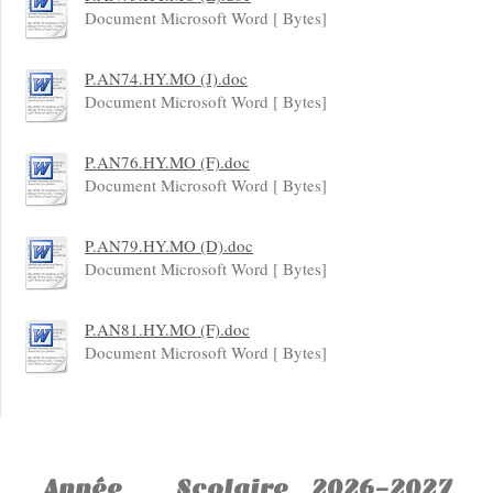
Document Microsoft Word [ Bytes]
P.AN74.HY.MO (J).doc
Document Microsoft Word [ Bytes]
P.AN76.HY.MO (F).doc
Document Microsoft Word [ Bytes]
P.AN79.HY.MO (D).doc
Document Microsoft Word [ Bytes]
P.AN81.HY.MO (F).doc
Document Microsoft Word [ Bytes]
Année Scolaire 2026-2027