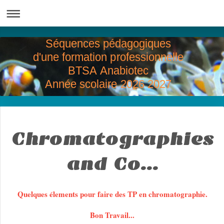
Séquences pédagogiques
d'une formation professionnelle
BTSA Anabiotec
Année scolaire 2026 2027
Chromatographies
and Co...
Quelques élements pour faire des TP en chromatographie.
Bon Travail...