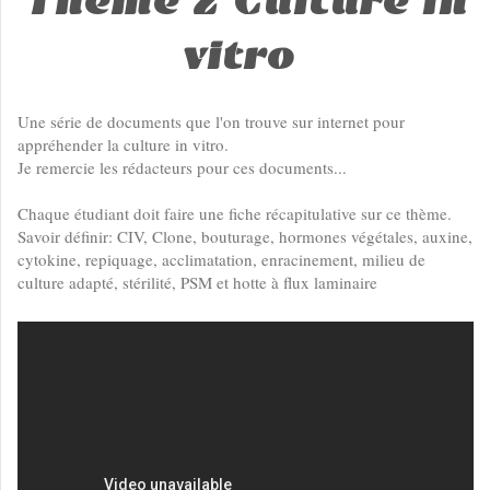
Thème 2 Culture in
vitro
Une série de documents que l'on trouve sur internet pour
appréhender la culture in vitro.
Je remercie les rédacteurs pour ces documents...
Chaque étudiant doit faire une fiche récapitulative sur ce thème.
Savoir définir: CIV, Clone, bouturage, hormones végétales, auxine,
cytokine, repiquage, acclimatation, enracinement, milieu de
culture adapté, stérilité, PSM et hotte à flux laminaire