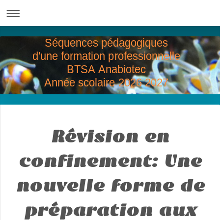
Séquences pédagogiques
d'une formation professionnelle
BTSA Anabiotec
Année scolaire 2026 2027
Révision en
confinement: Une
nouvelle forme de
préparation aux